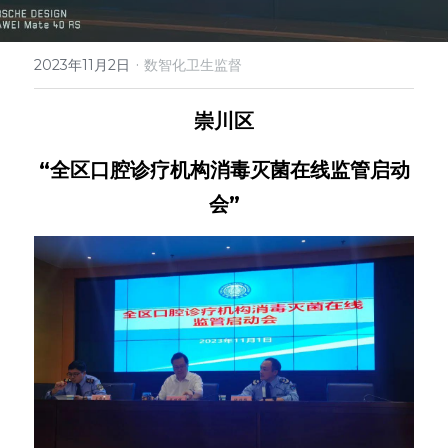
微信客服
·
2023年11月2日
数智化卫生监督
崇川区
“全区口腔诊疗机构消毒灭菌在线监管启动
会”