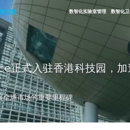
数智运营
数智化实验室管理
数智化卫
ervice正式入驻香港科技园，
ce拓展全球市场的重要里程碑