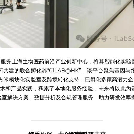
e此前通过服务上海生物医药前沿产业创新中心，将其智能化实
共建的联合孵化器“01LAB@HK”。该平台聚焦基因
方米模块化实验室及跨境转化支持，已孵化多家高潜力企业。i
的技术和产品实践，积累了本地化服务经验，未来将以此
验室解决方案、数据分析及合规管理服务，助力研发效率