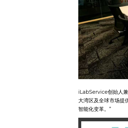
iLabServic
大湾区及全球市场提
智能化变革。”