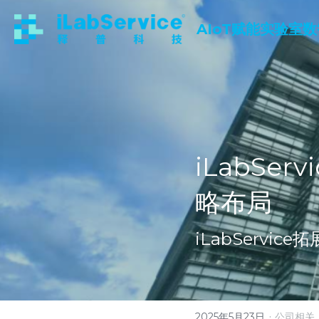
AIoT赋能实验室
iLabS
略布局
iLabServi
·
2025年5月23日
公司相关