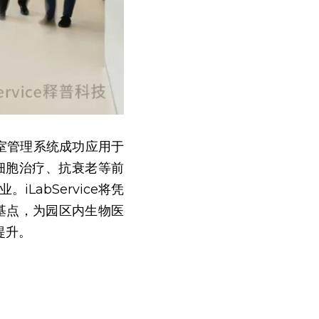
验室管理系统成功应用于
与细胞治疗、抗衰老等前
LabService将凭
为基点，为园区内生物医
提升。