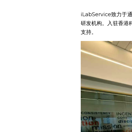
iLabService
研发机构。入驻香港
支持。