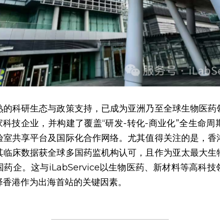
熟的科研生态与政策支持，已成为亚洲乃至全球生物医药
0家科技企业，并构建了覆盖“研发-转化-商业化”全生命
验室共享平台及国际化合作网络。尤其值得关注的是，香
其临床数据获全球多国药监机构认可，且作为亚太最大生
药企。这与iLabService以生物医药、新材料等高科
择香港作为出海首站的关键因素。