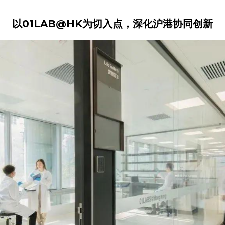
以01LAB@HK为切入点，深化沪港协同创新