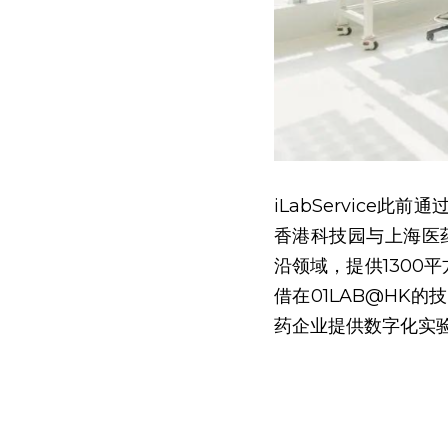
iLabServic
香港科技园与上海医药
沿领域，提供1300平
借在01LAB@HK
药企业提供数字化实