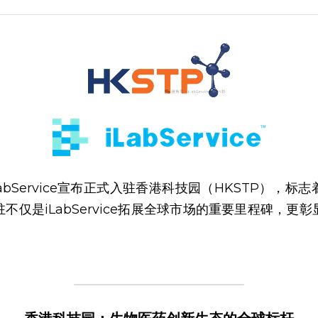
iLabService宣布正式入驻香港科技园（HKSTP），
不仅是iLabService拓展全球市场的重要里程碑，更
。