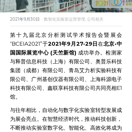
微信客服
·
2021年9月30日
数智化实验室运营管理,
公司相关
第十九届北京分析测试学术报告会暨展会
“BCEIA2021”于
2021年9月27-29日
在
北京·中
国国际展览中心 (天竺新馆)
 成功举办。检测家
与释普信息科技（上海）有限公司、奥普乐科技
集团（成都）有限公司、青岛艾力析实验科技有
限公司、广州基创仪器有限公司、上海科源电子
科技有限公司、鑫联享科技有限公司共同亮相E1
馆。
与往年相比，自动化与数字化实验室转型发展成
为展会亮点。在智慧经济时代，推动科技创新，
不断推动实验室数字化、智能化、高效化将成为