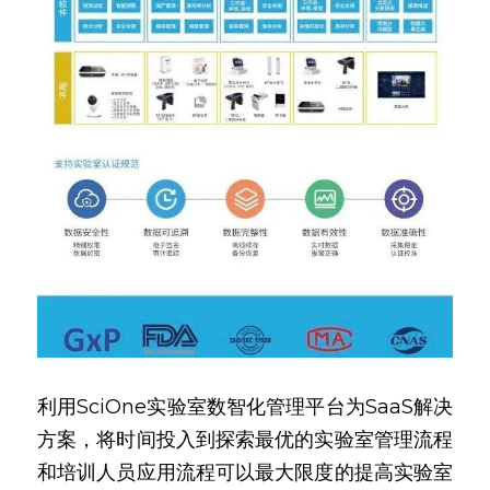
利用SciOne实验室数智化管理平台为SaaS解决
方案，将时间投入到探索最优的实验室管理流程
和培训人员应用流程可以最大限度的提高实验室