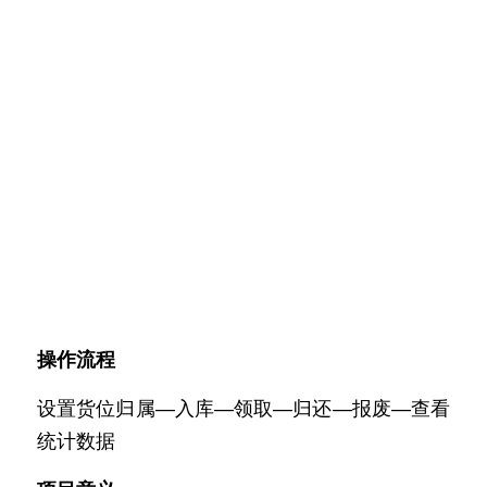
操作流程
设置货位归属—入库—领取—归还—报废—查看
统计数据